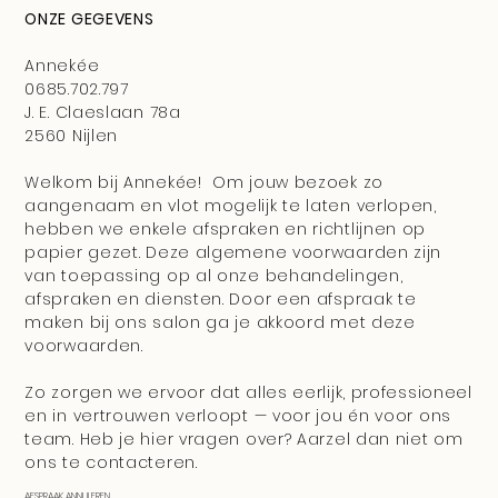
ONZE GEGEVENS
Annekée
0685.702.797
J. E. Claeslaan 78a
2560 Nijlen
Welkom bij Annekée! Om jouw bezoek zo
aangenaam en vlot mogelijk te laten verlopen,
hebben we enkele afspraken en richtlijnen op
papier gezet. Deze algemene voorwaarden zijn
van toepassing op al onze behandelingen,
afspraken en diensten. Door een afspraak te
maken bij ons salon ga je akkoord met deze
voorwaarden.
Zo zorgen we ervoor dat alles eerlijk, professioneel
en in vertrouwen verloopt — voor jou én voor ons
team. Heb je hier vragen over? Aarzel dan niet om
ons te contacteren.
AFSPRAAK ANNULEREN