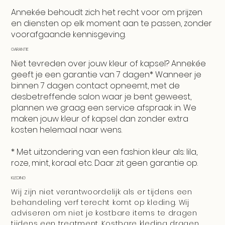
Annekée behoudt zich het recht voor om prijzen
en diensten op elk moment aan te passen, zonder
voorafgaande kennisgeving.
GARANTIE
Niet tevreden over jouw kleur of kapsel? Annekée
geeft je een garantie van 7 dagen* Wanneer je
binnen 7 dagen contact opneemt, met de
desbetreffende salon waar je bent geweest,
plannen we graag een service afspraak in. We
maken jouw kleur of kapsel dan zonder extra
kosten helemaal naar wens.
* Met uitzondering van een fashion kleur als: lila,
roze, mint, koraal etc. Daar zit geen garantie op.
KLEDING
Wij zijn niet verantwoordelijk als er tijdens een
behandeling verf terecht komt op kleding. Wij
adviseren om niet je kostbare items te dragen
tijdens een treatment. Kostbare kleding dragen